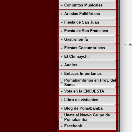
Conjuntos Musicales
Artistas Folklóricos
Fiesta de San Juan
Fiesta de San Francisco
Gastronomía
<- V
Fiestas Costumbristas
El Chimaychi
Audios
Enlaces Importantes
Pomabambinos en Prov. del
Santa
Vota en la ENCUESTA
Libro de visitantes
Blog de Pomabamba
Unete al Nuevo Grupo de
Pomabamba
Facebook