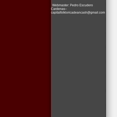
Webmaster: Pedro Escudero
Cardenas–
capitalfolkloricadeancash@gmail.com