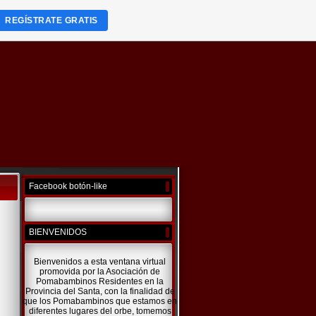
REGÍSTRATE GRATIS
Facebook botón-like
BIENVENIDOS
Bienvenidos a esta ventana virtual
promovida por la Asociación de
Pomabambinos Residentes en la
Provincia del Santa, con la finalidad de
que los Pomabambinos que estamos en
diferentes lugares del orbe, tomemos