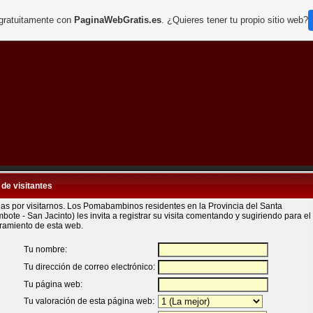
 gratuitamente con
PaginaWebGratis.es
. ¿Quieres tener tu propio sitio web?
 de visitantes
ias por visitarnos. Los Pomabambinos residentes en la Provincia del Santa
bote - San Jacinto) les invita a registrar su visita comentando y sugiriendo para el
ramiento de esta web.
Tu nombre:
Tu dirección de correo electrónico:
Tu página web:
Tu valoración de esta página web: