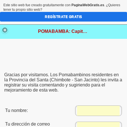
Este sitio web fue creado gratuitamente con
PaginaWebGratis.es
. ¿Quieres
tener tu propio sitio web?
REGÍSTRATE GRATIS
POMABAMBA: Capital Folklórica de Ancash
Gracias por visitarnos. Los Pomabambinos residentes en
la Provincia del Santa (Chimbote - San Jacinto) les invita a
registrar su visita comentando y sugiriendo para el
mejoramiento de esta web.
Tu nombre:
Tu dirección de correo