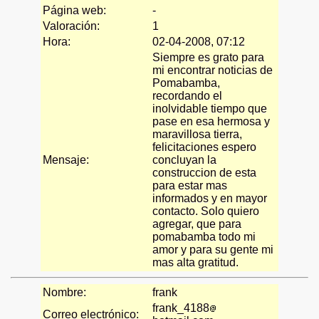
Página web:
-
Valoración:
1
Hora:
02-04-2008, 07:12
Siempre es grato para
mi encontrar noticias de
Pomabamba,
recordando el
inolvidable tiempo que
pase en esa hermosa y
maravillosa tierra,
felicitaciones espero
Mensaje:
concluyan la
construccion de esta
para estar mas
informados y en mayor
contacto. Solo quiero
agregar, que para
pomabamba todo mi
amor y para su gente mi
mas alta gratitud.
Nombre:
frank
frank_4188
Correo electrónico: