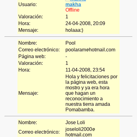
Usuario:
makha
Offline
Valoración:
1
amba
Hora:
24-04-2008, 20:09
Mensaje:
holaaa:)
Nombre:
Pool
Correo electrónico:
poolaram
hotmail.com
Página web:
-
Valoración:
1
Hora:
11-04-2008, 23:54
Hola y felicitaciones por
la página web, esta
mostro y ya era hora
Mensaje:
que hagan un
reconocimiento a
nuestra tierra amada
Pomabamba.
Nombre:
Jose Loli
joseloli2000
Correo electrónico:
hotmail.com