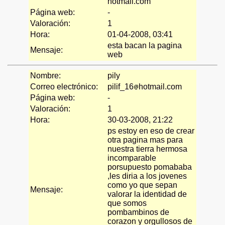
hotmail.com
Página web:
-
Valoración:
1
Hora:
01-04-2008, 03:41
esta bacan la pagina
Mensaje:
web
Nombre:
pily
Correo electrónico:
pilif_16
hotmail.com
Página web:
-
Valoración:
1
Hora:
30-03-2008, 21:22
ps estoy en eso de crear
otra pagina mas para
nuestra tierra hermosa
incomparable
porsupuesto pomababa
,les diria a los jovenes
como yo que sepan
Mensaje:
valorar la identidad de
que somos
pombambinos de
corazon y orgullosos de