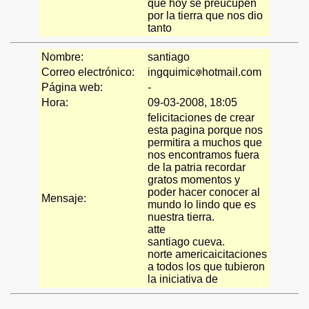
que hoy se preucupen
por la tierra que nos dio
tanto
Nombre:
santiago
Correo electrónico:
ingquimic
hotmail.com
Página web:
-
Hora:
09-03-2008, 18:05
felicitaciones de crear
esta pagina porque nos
permitira a muchos que
nos encontramos fuera
de la patria recordar
gratos momentos y
poder hacer conocer al
Mensaje:
mundo lo lindo que es
nuestra tierra.
atte
santiago cueva.
norte americaicitaciones
a todos los que tubieron
la iniciativa de