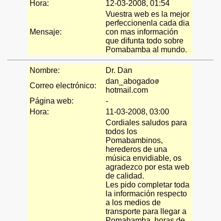
Hora:
12-03-2008, 01:54
Vuestra web es la mejor
perfeccionenla cada dia
Mensaje:
con mas información
que difunta todo sobre
Pomabamba al mundo.
Nombre:
Dr. Dan
dan_abogado
Correo electrónico:
hotmail.com
Página web:
-
Hora:
11-03-2008, 03:00
Cordiales saludos para
todos los
Pomabambinos,
herederos de una
música envidiable, os
agradezco por esta web
de calidad.
Les pido completar toda
la información respecto
a los medios de
transporte para llegar a
Pomabamba, horas de