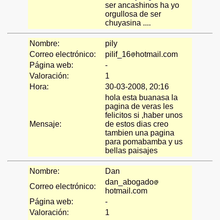
ser ancashinos ha yo
orgullosa de ser
chuyasina ....
Nombre:
pily
Correo electrónico:
pilif_16
hotmail.com
Página web:
-
Valoración:
1
Hora:
30-03-2008, 20:16
hola esta buanasa la
pagina de veras les
felicitos si ,haber unos
Mensaje:
de estos dias creo
tambien una pagina
para pomabamba y us
bellas paisajes
Nombre:
Dan
dan_abogado
Correo electrónico:
hotmail.com
Página web:
-
Valoración:
1