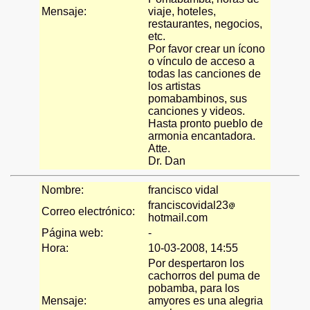
Mensaje:
viaje, hoteles,
restaurantes, negocios,
etc.
Por favor crear un ícono
o vínculo de acceso a
todas las canciones de
los artistas
pomabambinos, sus
canciones y videos.
Hasta pronto pueblo de
armonia encantadora.
Atte.
Dr. Dan
Nombre:
francisco vidal
franciscovidal23
Correo electrónico:
hotmail.com
Página web:
-
Hora:
10-03-2008, 14:55
Por despertaron los
cachorros del puma de
pobamba, para los
Mensaje:
amyores es una alegria