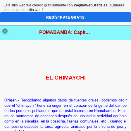
Este sitio web fue creado gratuitamente con
PaginaWebGratis.es
. ¿Quieres
tener tu propio sitio web?
REGÍSTRATE GRATIS
POMABAMBA: Capital Folklórica de Ancash
EL CHIMAYCHI
Origen
.- Recopilando algunos datos de fuentes orales, podemos decir
que el “chimaychi” tiene su origen en el corazón de la gente del campo
en los primeros pobladores que se establecieron en Pomabamba. Ellos
en los momentos de descanso después de una ardua actividad agrícola
como en la siembra, en la cosecha, faenas comunales, etc., cuando el
campesino después la tarea agrícola, animado por la chicha de jora y