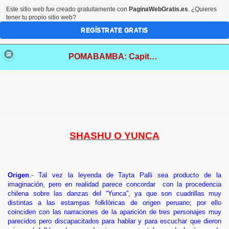
Este sitio web fue creado gratuitamente con
PaginaWebGratis.es
. ¿Quieres
tener tu propio sitio web?
REGÍSTRATE GRATIS
POMABAMBA: Capital Folklórica de Ancash
SHASHU O YUNCA
Origen
.- Tal vez la leyenda de Tayta Palli sea producto de la
imaginación, pero en realidad parece concordar
con la procedencia
chilena sobre las danzas del “Yunca”, ya que son cuadrillas muy
distintas a las estampas folklóricas de origen peruano; por ello
coinciden con las narraciones de la aparición de tres personajes muy
parecidos pero discapacitados para hablar y para escuchar que dieron